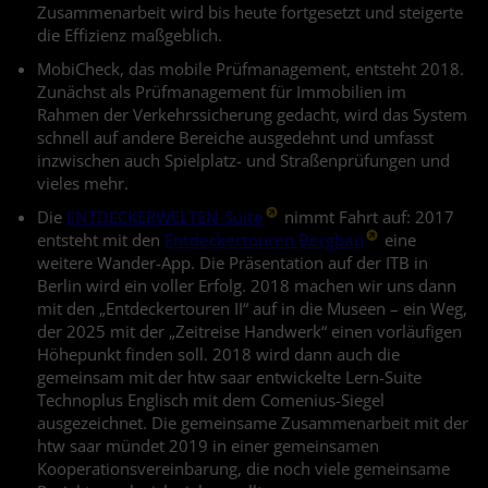
Zusammenarbeit wird bis heute fortgesetzt und steigerte
die Effizienz maßgeblich.
MobiCheck, das mobile Prüfmanagement, entsteht 2018.
Zunächst als Prüfmanagement für Immobilien im
Rahmen der Verkehrssicherung gedacht, wird das System
schnell auf andere Bereiche ausgedehnt und umfasst
inzwischen auch Spielplatz- und Straßenprüfungen und
vieles mehr.
Die
ENTDECKERWELTEN-Suite
nimmt Fahrt auf: 2017
entsteht mit den
Entdeckertouren Bergbau
eine
weitere Wander-App. Die Präsentation auf der ITB in
Berlin wird ein voller Erfolg. 2018 machen wir uns dann
mit den „Entdeckertouren II“ auf in die Museen – ein Weg,
der 2025 mit der „Zeitreise Handwerk“ einen vorläufigen
Höhepunkt finden soll. 2018 wird dann auch die
gemeinsam mit der htw saar entwickelte Lern-Suite
Technoplus Englisch mit dem Comenius-Siegel
ausgezeichnet. Die gemeinsame Zusammenarbeit mit der
htw saar mündet 2019 in einer gemeinsamen
Kooperationsvereinbarung, die noch viele gemeinsame