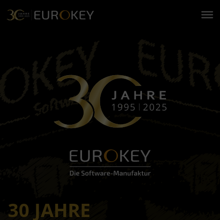
Zum
Inhalt
springen
30 JAHRE