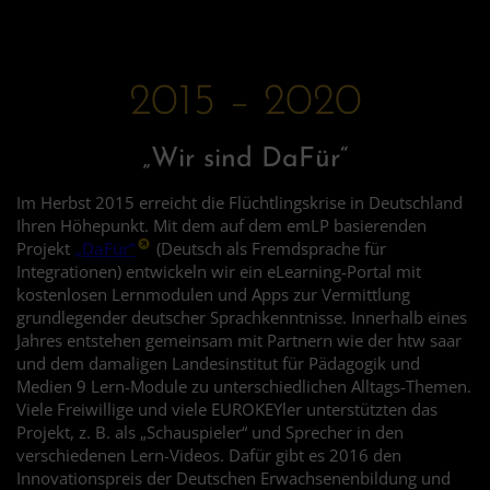
2015 – 2020
„Wir sind DaFür“
Im Herbst 2015 erreicht die Flüchtlingskrise in Deutschland
Ihren Höhepunkt. Mit dem auf dem emLP basierenden
Projekt
„DaFür“
(Deutsch als Fremdsprache für
Integrationen) entwickeln wir ein eLearning-Portal mit
kostenlosen Lernmodulen und Apps zur Vermittlung
grundlegender deutscher Sprachkenntnisse. Innerhalb eines
Jahres entstehen gemeinsam mit Partnern wie der htw saar
und dem damaligen Landesinstitut für Pädagogik und
Medien 9 Lern-Module zu unterschiedlichen Alltags-Themen.
Viele Freiwillige und viele EUROKEYler unterstützten das
Projekt, z. B. als „Schauspieler“ und Sprecher in den
verschiedenen Lern-Videos. Dafür gibt es 2016 den
Innovationspreis der Deutschen Erwachsenenbildung und