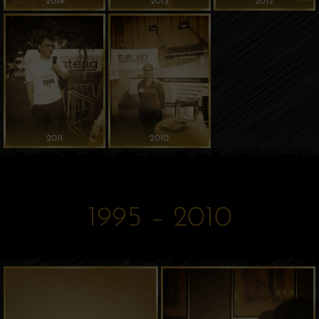
2014
2013
2012
2011
2010
1995 – 2010