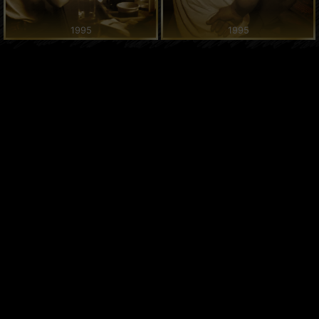
1995
1995