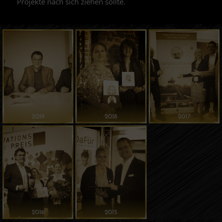
Projekte nach sich ziehen sollte.
2019
2018
2017
2016
2015