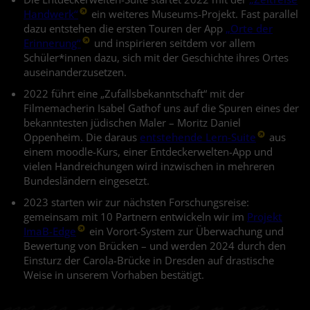
Handwerk“
ein weiteres Museums-Projekt. Fast parallel
dazu entstehen die ersten Touren der App
„Orte der
Erinnerung“
und inspirieren seitdem vor allem
Schüler*innen dazu, sich mit der Geschichte ihres Ortes
auseinanderzusetzen.
2022 führt eine „Zufallsbekanntschaft“ mit der
Filmemacherin Isabel Gathof uns auf die Spuren eines der
bekanntesten jüdischen Maler – Moritz Daniel
Oppenheim. Die daraus
entstehende Lern-Suite
aus
einem moodle-Kurs, einer Entdeckerwelten-App und
vielen Handreichungen wird inzwischen in mehreren
Bundesländern eingesetzt.
2023 starten wir zur nächsten Forschungsreise:
gemeinsam mit 10 Partnern entwickeln wir im
Projekt
ImaB-Edge
ein Vorort-System zur Überwachung und
Bewertung von Brücken – und werden 2024 durch den
Einsturz der Carola-Brücke in Dresden auf drastische
Weise in unserem Vorhaben bestätigt.