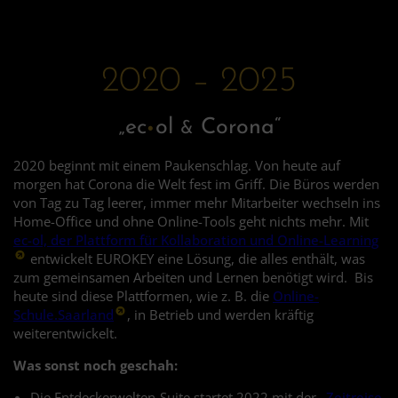
2020 – 2025
·
„ec
ol
Corona“
&
2020 beginnt mit einem Paukenschlag. Von heute auf
morgen hat Corona die Welt fest im Griff. Die Büros werden
von Tag zu Tag leerer, immer mehr Mitarbeiter wechseln ins
Home-Office und ohne Online-Tools geht nichts mehr. Mit
ec-ol, der Plattform für Kollaboration und Online-Learning
entwickelt EUROKEY eine Lösung, die alles enthält, was
zum gemeinsamen Arbeiten und Lernen benötigt wird. Bis
heute sind diese Plattformen, wie z. B. die
Online-
Schule.Saarland
, in Betrieb und werden kräftig
weiterentwickelt.
Was sonst noch geschah:
Die Entdeckerwelten-Suite startet 2022 mit der
„Zeitreise